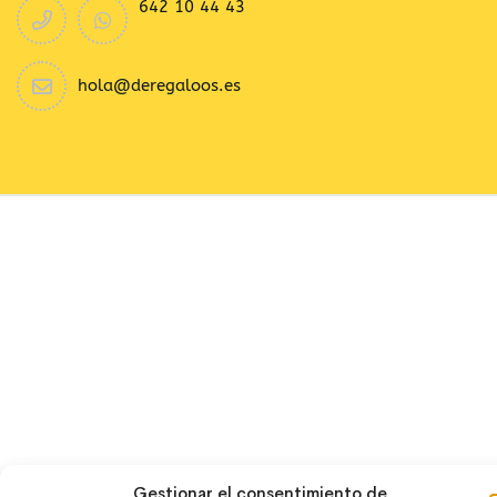
642 10 44 43
hola@deregaloos.es
Copyright 2024 Deregaloos. Todos los derechos
reservados
Gestionar el consentimiento de