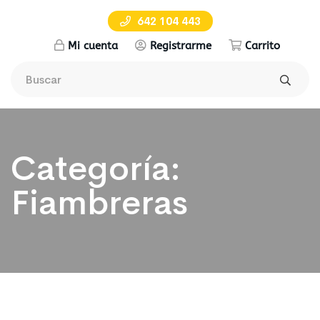
642 104 443
Mi cuenta
Registrarme
Carrito
Categoría:
Fiambreras