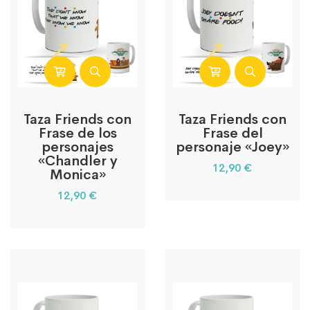
Taza Friends con
Taza Friends con
Frase de los
Frase del
personajes
personaje «Joey»
«Chandler y
12,90
€
Monica»
12,90
€