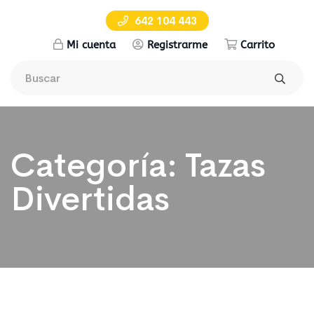
642 104 443
Mi cuenta
Registrarme
Carrito
Categoría:
Tazas
Divertidas