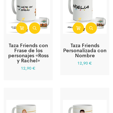
Taza Friends con
Taza Friends
Frase de los
Personalizada con
personajes «Ross
Nombre
y Rachel»
12,90
€
12,90
€