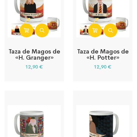
Taza de Magos de
Taza de Magos de
«H. Granger»
«H. Potter»
12,90
€
12,90
€