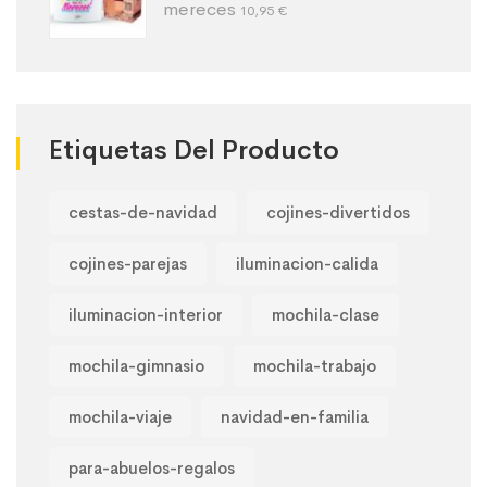
mereces
10,95
€
Etiquetas Del Producto
cestas-de-navidad
cojines-divertidos
cojines-parejas
iluminacion-calida
iluminacion-interior
mochila-clase
mochila-gimnasio
mochila-trabajo
mochila-viaje
navidad-en-familia
para-abuelos-regalos