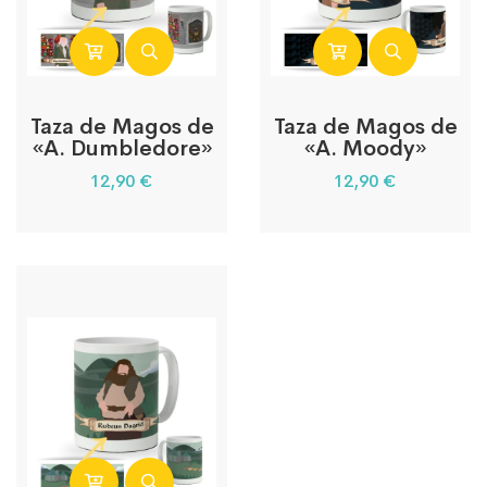
Taza de Magos de
Taza de Magos de
«A. Dumbledore»
«A. Moody»
12,90
€
12,90
€