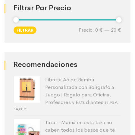
Filtrar Por Precio
Precio:
0 €
—
20 €
FILTRAR
Recomendaciones
Libreta A6 de Bambú
Personalizada con Bolígrafo a
Juego | Regalo para Oficina,
Profesores y Estudiantes
11,95
€
-
14,50
€
Taza – Mamá en esta taza no
caben todos los besos que te