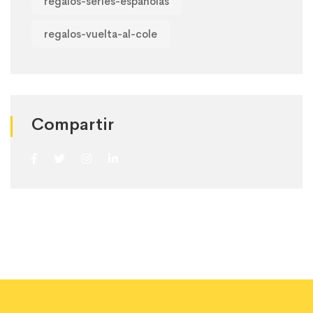
regalos-series-espanolas
regalos-vuelta-al-cole
Compartir