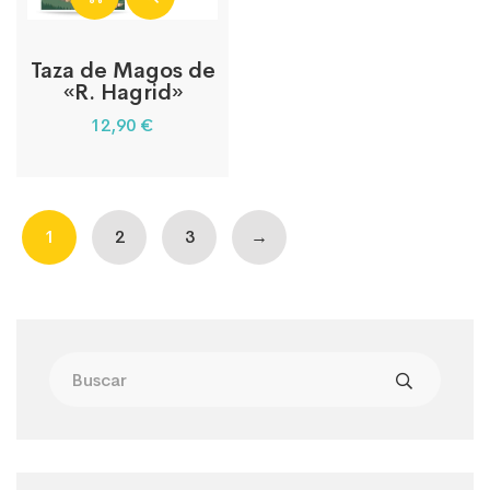
Taza de Magos de
«R. Hagrid»
12,90
€
1
2
3
→