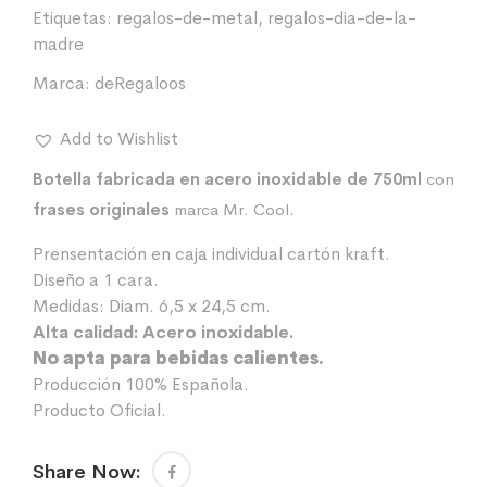
Etiquetas:
regalos-de-metal
,
regalos-dia-de-la-
madre
Marca:
deRegaloos
Add to Wishlist
Botella fabricada en acero inoxidable de 750ml
con
frases originales
marca Mr. Cool.
Prensentación en caja individual cartón kraft.
Diseño a 1 cara.
Medidas: Diam. 6,5 x 24,5 cm.
Alta calidad: Acero inoxidable.
No apta para bebidas calientes.
Producción 100% Española.
Producto Oficial.
Share Now: