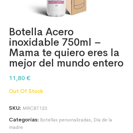
Botella Acero
inoxidable 750ml –
Mama te quiero eres la
mejor del mundo entero
11,80
€
Out Of Stock
SKU:
MRCBT123
Categorías:
Botellas personalizadas
,
Día de la
madre