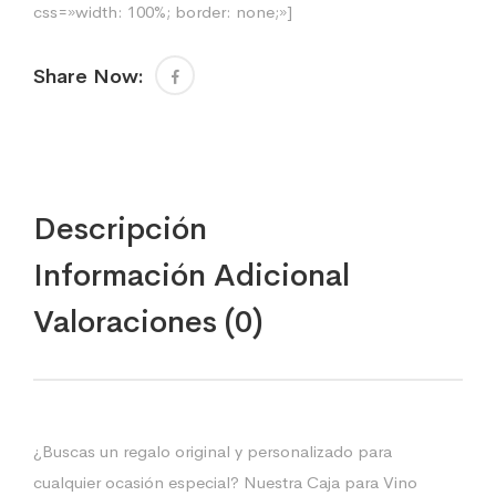
css=»width: 100%; border: none;»]
Share Now:
Descripción
Información Adicional
Valoraciones (0)
¿Buscas un regalo original y personalizado para
cualquier ocasión especial? Nuestra Caja para Vino