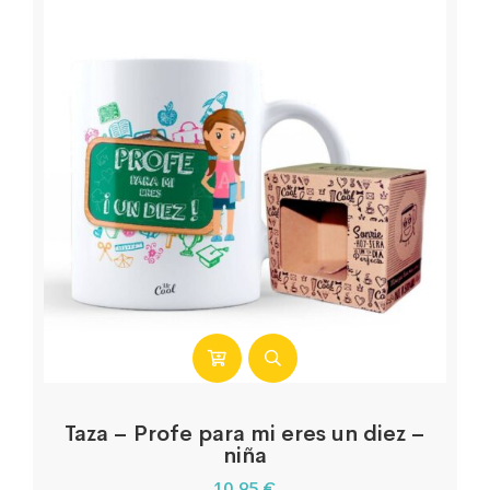
Taza – Profe para mi eres un diez –
niña
10,95
€