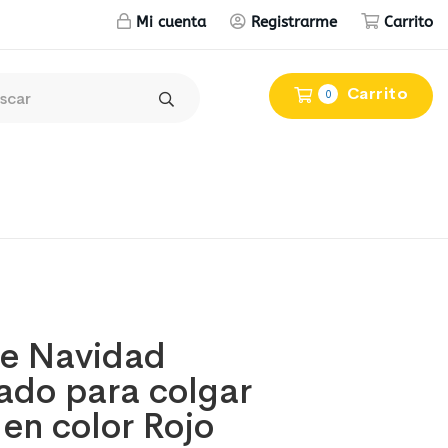
Mi cuenta
Registrarme
Carrito
Carrito
0
de Navidad
ado para colgar
en color Rojo