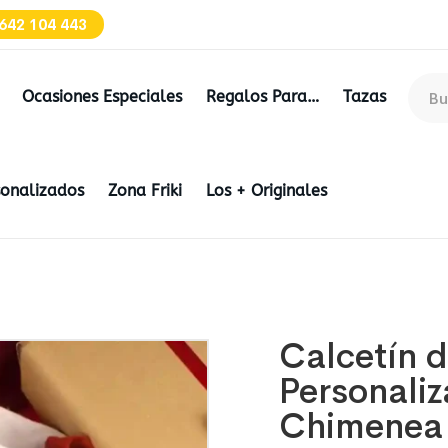
642 104 443
Ocasiones Especiales
Regalos Para…
Tazas
sonalizados
Zona Friki
Los + Originales
Calcetín 
Personaliz
Chimenea 