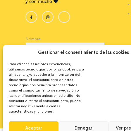
y con mucho
Nombre
Gestionar el consentimiento de las cookies
Correo electrónico
Para ofrecer las mejores experiencias,
utilizamos tecnologías como las cookies para
almacenar y/o acceder a la información del
dispositivo. El consentimiento de estas
Acepto la política de privacidad
tecnologías nos permitirá procesar datos
como el comportamiento de navegación o
las identificaciones únicas en este sitio. No
consentir o retirar el consentimiento, puede
afectar negativamente a ciertas
características y funciones.
Aceptar
Denegar
Ver pr