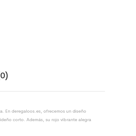
(0)
va. En deregaloos.es, ofrecemos un diseño
ideño corto. Además, su rojo vibrante alegra