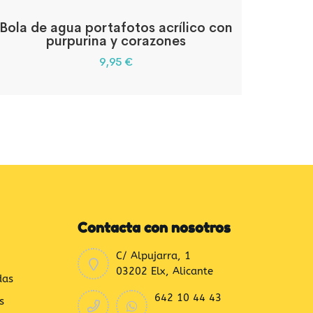
Bola de agua portafotos acrílico con
purpurina y corazones
9,95
€
Contacta con nosotros
C/ Alpujarra, 1
03202 Elx, Alicante
das
642 10 44 43
s