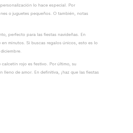
 personalización lo hace especial. Por
mbones o juguetes pequeños. O también, notas
nto, perfecto para las fiestas navideñas. En
 en minutos. Si buscas regalos únicos, esto es lo
 diciembre.
alcetín rojo es festivo. Por último, su
lleno de amor. En definitiva, ¡haz que las fiestas