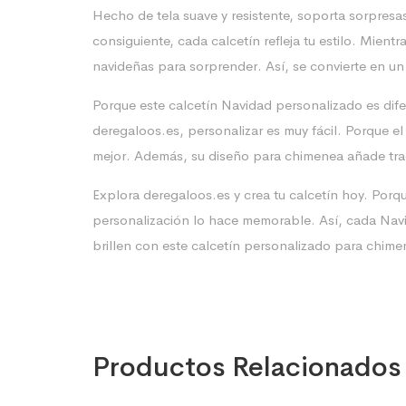
Hecho de tela suave y resistente, soporta sorpresas
consiguiente, cada calcetín refleja tu estilo. Mie
navideñas para sorprender. Así, se convierte en u
Porque este calcetín Navidad personalizado es difer
deregaloos.es, personalizar es muy fácil. Porque el
mejor. Además, su diseño para chimenea añade tra
Explora deregaloos.es y crea tu calcetín hoy. Porque
personalización lo hace memorable. Así, cada Navid
brillen con este calcetín personalizado para chime
Productos Relacionados