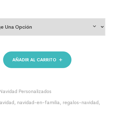
AÑADIR AL CARRITO
Navidad Personalizados
avidad
,
navidad-en-familia
,
regalos-navidad
,