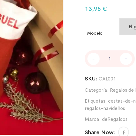
13,95
€
Modelo
-
+
SKU:
CAL001
Categoría:
Regalos de 
Etiquetas:
cestas-de-n
regalos-navideños
Marca:
deRegaloos
Share Now: