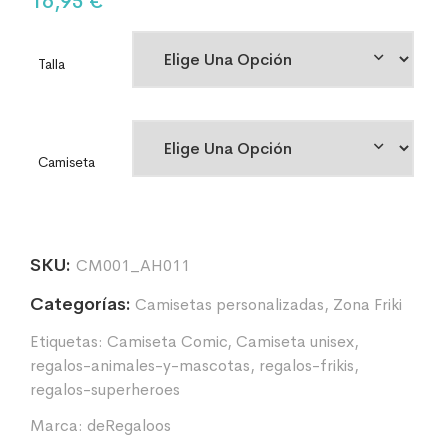
16,95
€
Talla
Camiseta
SKU:
CM001_AH011
Categorías:
Camisetas personalizadas
,
Zona Friki
Etiquetas:
Camiseta Comic
,
Camiseta unisex
,
regalos-animales-y-mascotas
,
regalos-frikis
,
regalos-superheroes
Marca:
deRegaloos