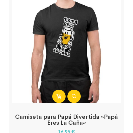
Camiseta para Papá Divertida «Papá
Eres La Caña»
16,95
€