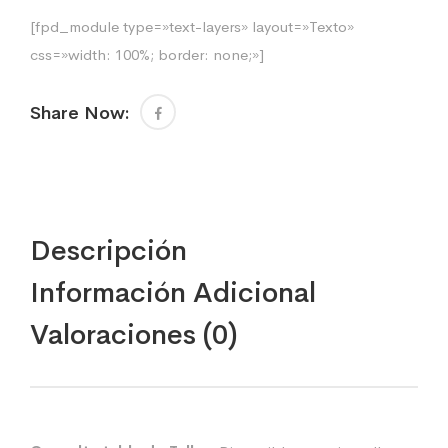
[fpd_module type=»text-layers» layout=»Texto»
css=»width: 100%; border: none;»]
Share Now:
Descripción
Información Adicional
Valoraciones (0)