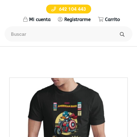
642 104 443
Mi cuenta
Registrarme
Carrito