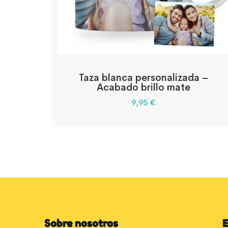
Taza blanca personalizada –
Acabado brillo mate
9,95
€
Sobre nosotros
E