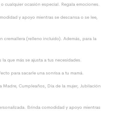
 o cualquier ocasión especial. Regala emociones.
comodidad y apoyo mientras se descansa o se lee,
n cremallera (relleno incluido). Además, para la
la que más se ajusta a tus necesidades.
rfecto para sacarle una sonrisa a tu mamá.
la Madre, Cumpleaños, Día de la mujer, Jubilación
 personalizada. Brinda comodidad y apoyo mientras