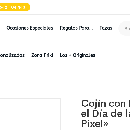
642 104 443
Ocasiones Especiales
Regalos Para…
Tazas
sonalizados
Zona Friki
Los + Originales
Cojín con 
el Día de
Pixel»