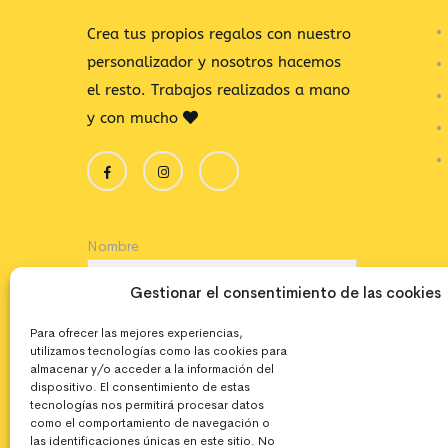
Crea tus propios regalos con nuestro
personalizador y nosotros hacemos
el resto. Trabajos realizados a mano
y con mucho
Nombre
Gestionar el consentimiento de las cookies
Correo electrónico
Para ofrecer las mejores experiencias,
utilizamos tecnologías como las cookies para
almacenar y/o acceder a la información del
dispositivo. El consentimiento de estas
Acepto la política de privacidad
tecnologías nos permitirá procesar datos
como el comportamiento de navegación o
las identificaciones únicas en este sitio. No