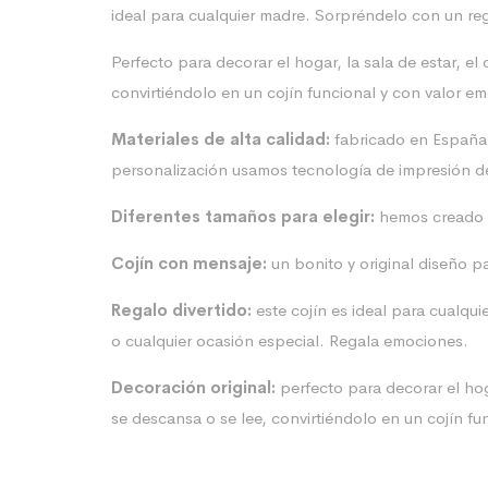
ideal para cualquier madre. Sorpréndelo con un reg
Perfecto para decorar el hogar, la sala de estar, 
convirtiéndolo en un cojín funcional y con valor em
Materiales de alta calidad:
fabricado en España c
personalización usamos tecnología de impresión de 
Diferentes tamaños para elegir:
hemos creado v
Cojín con mensaje:
un bonito y original diseño p
Regalo divertido:
este cojín es ideal para cualqu
o cualquier ocasión especial. Regala emociones.
Decoración original:
perfecto para decorar el hog
se descansa o se lee, convirtiéndolo en un cojín fu