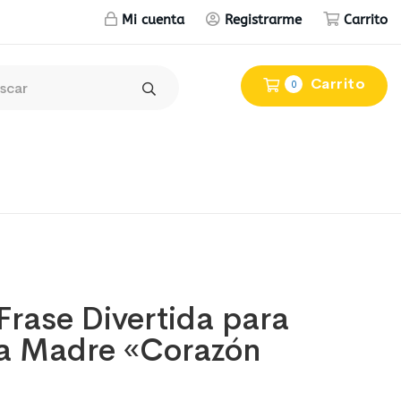
Mi cuenta
Registrarme
Carrito
Carrito
0
Frase Divertida para
 la Madre «Corazón