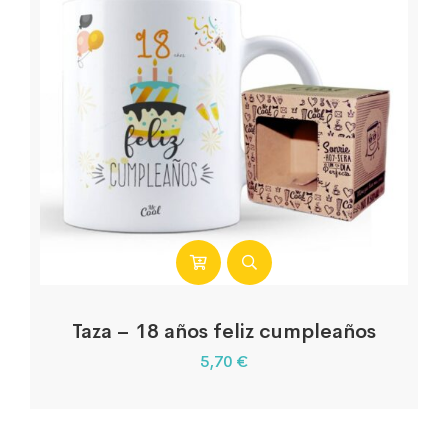
Taza – 18 años feliz cumpleaños
5,70
€