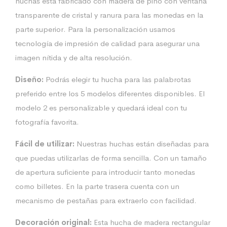
huchas está fabricado con madera de pino con ventana
transparente de cristal y ranura para las monedas en la
parte superior. Para la personalización usamos
tecnología de impresión de calidad para asegurar una
imagen nítida y de alta resolución.
Diseño:
Podrás elegir tu hucha para las palabrotas
preferido entre los 5 modelos diferentes disponibles. El
modelo 2 es personalizable y quedará ideal con tu
fotografía favorita.
Fácil de utilizar:
Nuestras huchas están diseñadas para
que puedas utilizarlas de forma sencilla. Con un tamaño
de apertura suficiente para introducir tanto monedas
como billetes. En la parte trasera cuenta con un
mecanismo de pestañas para extraerlo con facilidad.
Decoración original:
Esta hucha de madera rectangular