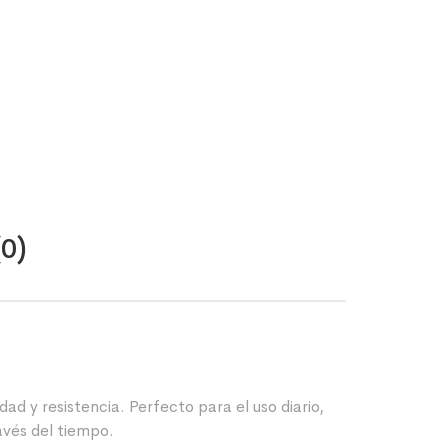
(0)
ad y resistencia. Perfecto para el uso diario,
avés del tiempo.