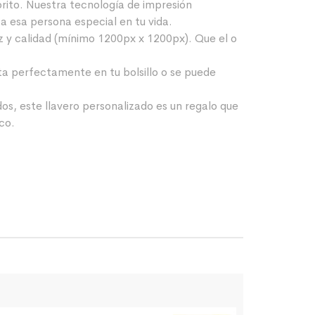
orito. Nuestra tecnología de impresión
a esa persona especial en tu vida.
 y calidad (mínimo 1200px x 1200px). Que el o
sta perfectamente en tu bolsillo o se puede
os, este llavero personalizado es un regalo que
co.