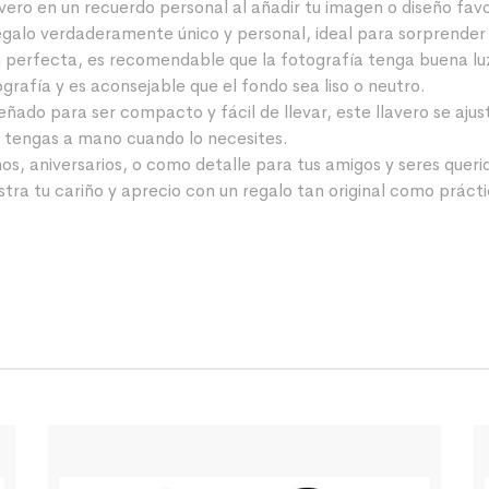
vero en un recuerdo personal al añadir tu imagen o diseño fav
galo verdaderamente único y personal, ideal para sorprender 
 perfecta, es recomendable que la fotografía tenga buena luz
ografía y es aconsejable que el fondo sea liso o neutro.
eñado para ser compacto y fácil de llevar, este llavero se aju
o tengas a mano cuando lo necesites.
s, aniversarios, o como detalle para tus amigos y seres querid
ra tu cariño y aprecio con un regalo tan original como prácti