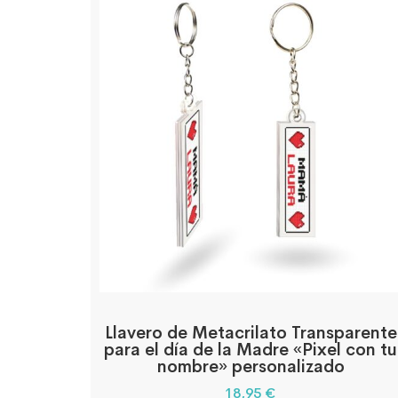
Llavero de Metacrilato Transparente
para el día de la Madre «Pixel con tu
nombre» personalizado
18,95
€