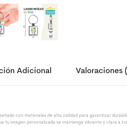
ción Adicional
Valoraciones 
señado con materiales de alta calidad para garantizar durabilid
ue tu imagen personalizada se mantenga vibrante y clara a tr