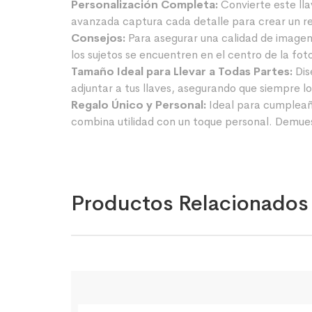
Personalización Completa:
Convierte este lla
avanzada captura cada detalle para crear un re
Consejos:
Para asegurar una calidad de imagen
los sujetos se encuentren en el centro de la fot
Tamaño Ideal para Llevar a Todas Partes:
Dis
adjuntar a tus llaves, asegurando que siempre l
Regalo Único y Personal:
Ideal para cumpleaño
combina utilidad con un toque personal. Demuest
Productos Relacionados