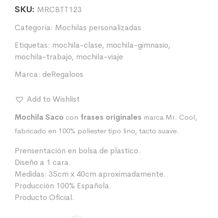
SKU:
MRCBTT123
Categoría:
Mochilas personalizadas
Etiquetas:
mochila-clase
,
mochila-gimnasio
,
mochila-trabajo
,
mochila-viaje
Marca:
deRegaloos
Add to Wishlist
Mochila Saco
con
frases originales
marca Mr. Cool,
fabricado en 100% poliester tipo lino, tacto suave.
Prensentación en bolsa de plastico.
Diseño a 1 cara.
Medidas: 35cm x 40cm aproximadamente.
Producción 100% Española.
Producto Oficial.