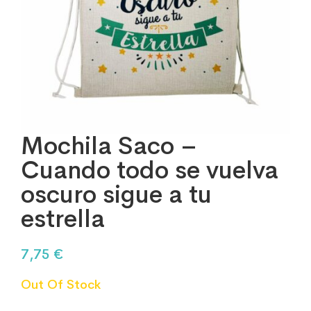
Mochila Saco –
Cuando todo se vuelva
oscuro sigue a tu
estrella
7,75
€
Out Of Stock