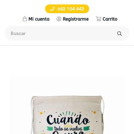
642 104 443
Mi cuenta
Registrarme
Carrito