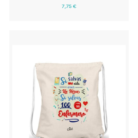
7,75
€