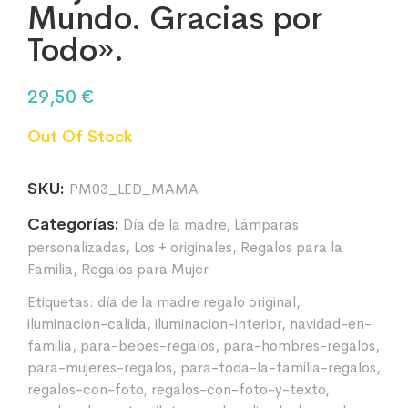
Mundo. Gracias por
Todo».
29,50
€
Out Of Stock
SKU:
PM03_LED_MAMA
Categorías:
Día de la madre
,
Lámparas
personalizadas
,
Los + originales
,
Regalos para la
Familia
,
Regalos para Mujer
Etiquetas:
día de la madre regalo original
,
iluminacion-calida
,
iluminacion-interior
,
navidad-en-
familia
,
para-bebes-regalos
,
para-hombres-regalos
,
para-mujeres-regalos
,
para-toda-la-familia-regalos
,
regalos-con-foto
,
regalos-con-foto-y-texto
,