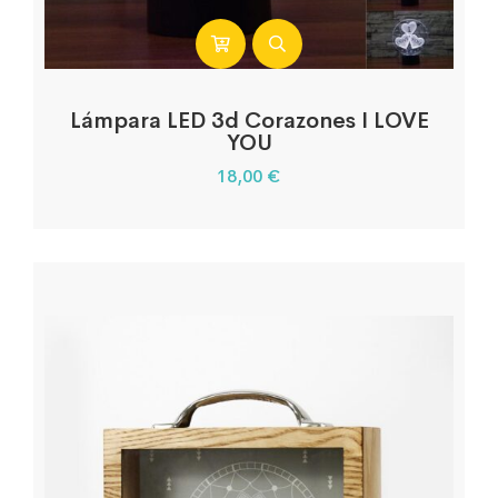
Lámpara LED 3d Corazones I LOVE
YOU
18,00
€