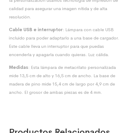
la personalización usamos tecnología de impresión de
calidad para asegurar una imagen nítida y de alta
resolución.
Cable USB e interruptor
: Lámpara con cable USB
incluido para poder adaptarlo a una base de cargador.
Este cable lleva un interruptor para que puedas
encenderla y apagarla cuando quieras. Luz cálida.
Medidas
: Esta lámpara de metacrilato personalizada
mide 13,5 cm de alto y 16,5 cm de ancho. La base de
madera de pino mide 15,4 cm de largo por 4,9 cm de
ancho. El grosor de ambas piezas es de 4 mm.
Productos Relacionados