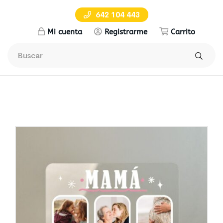
642 104 443
Mi cuenta
Registrarme
Carrito