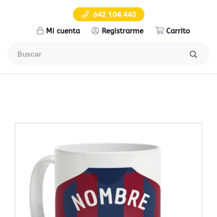
642 104 443
Mi cuenta
Registrarme
Carrito