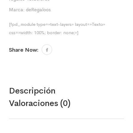
Marca:
deRegaloos
[fpd_module type=»text-layers» layout=»Texto»
css=»width: 100%; border: none;»]
Share Now:
Descripción
Valoraciones (0)