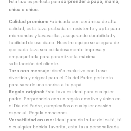
Esta taza es perfecta para
sorprender a papá, máma,
chica o chico
.
Calidad premium:
Fabricada con cerámica de alta
calidad, esta taza grabada es resistente y apta para
microondas y lavavajillas, asegurando durabilidad y
facilidad de uso diario. Nuestro equipo se asegura de
que cada taza sea cuidadosamente impresa y
empaquetada para garantizar la máxima
satisfacción del cliente.
Taza con mensaje:
diseño exclusivo con frase
divertida y original para el Día del Padre perfecto
para sacarle una sonrisa a tu papá.
Regalo original:
Esta taza es ideal para cualquier
padre. Sorpréndelo con un regalo emotivo y único en
el Día del Padre, cumpleaños o cualquier ocasión
especial. Regala emociones.
Versatilidad en uso:
Ideal para disfrutar del café, té
o cualquier bebida favorita, esta taza personalizada