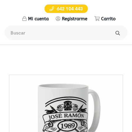
642 104 443
Mi cuenta
Registrarme
Carrito