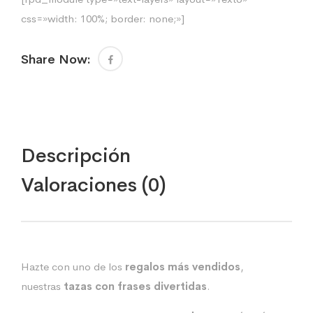
css=»width: 100%; border: none;»]
Share Now:
Descripción
Valoraciones (0)
Hazte con uno de los
regalos más vendidos
,
nuestras
tazas con frases divertidas
.