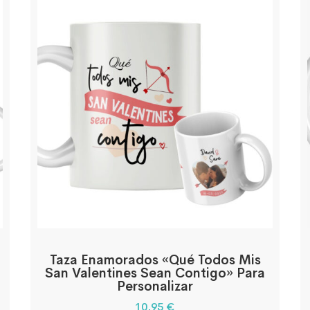
Taza Enamorados «Qué Todos Mis
San Valentines Sean Contigo» Para
Personalizar
10,95
€