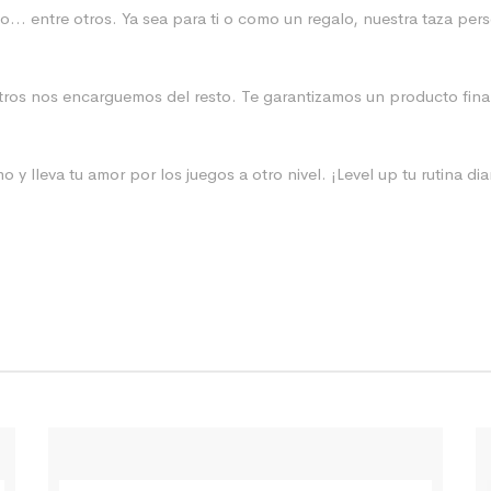
o… entre otros. Ya sea para ti o como un regalo, nuestra taza pers
ros nos encarguemos del resto. Te garantizamos un producto final 
y lleva tu amor por los juegos a otro nivel. ¡Level up tu rutina diar