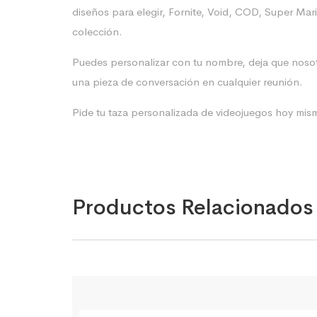
diseños para elegir, Fornite, Void, COD, Super Mari
colección.
Puedes personalizar con tu nombre, deja que nosot
una pieza de conversación en cualquier reunión.
Pide tu taza personalizada de videojuegos hoy mismo 
Productos Relacionados