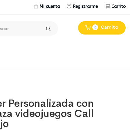
Mi cuenta
Registrarme
Carrito
Carrito
0
r Personalizada con
aza videojuegos Call
jo