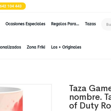
642 104 443
Ocasiones Especiales
Regalos Para…
Tazas
sonalizados
Zona Friki
Los + Originales
Taza Game
nombre. T
of Duty Ro