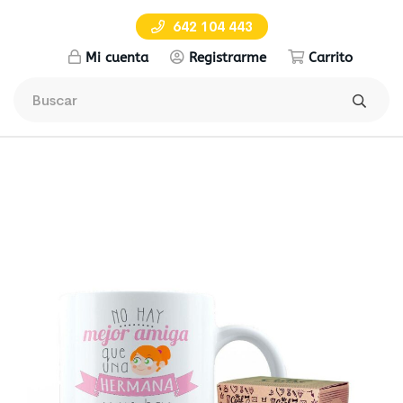
642 104 443
Mi cuenta
Registrarme
Carrito