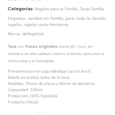
Categorías:
Regalos para la Familia
,
Tazas Familia
Etiquetas:
navidad-en-familia
,
para-toda-la-familia-
regalos
,
regalos-para-hermanos
Marca:
deRegaloos
Taza
con
frases originales
marca Mr. Cool, en
cerámica de alta calidad y blanco brillante, apta para el
microondas y el lavavajillas.
Prensentación en caja individual cartón kraft.
Diseño en ambos lados de la taza.
Medidas: 95mm de altura y 83mm de diámetro.
Capacidad: 330ml.
Producción 100% Española.
Producto Oficial.