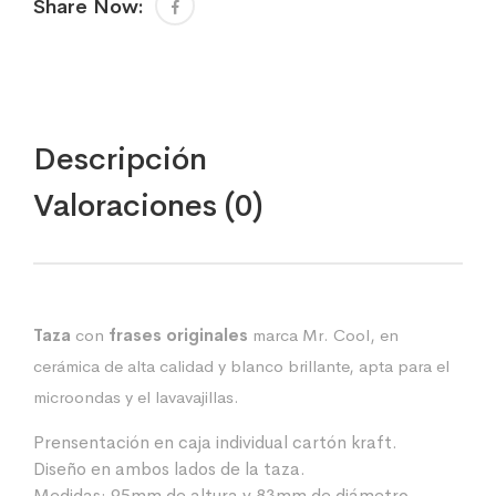
Share Now:
Descripción
Valoraciones (0)
Taza
con
frases originales
marca Mr. Cool, en
cerámica de alta calidad y blanco brillante, apta para el
microondas y el lavavajillas.
Prensentación en caja individual cartón kraft.
Diseño en ambos lados de la taza.
Medidas: 95mm de altura y 83mm de diámetro.