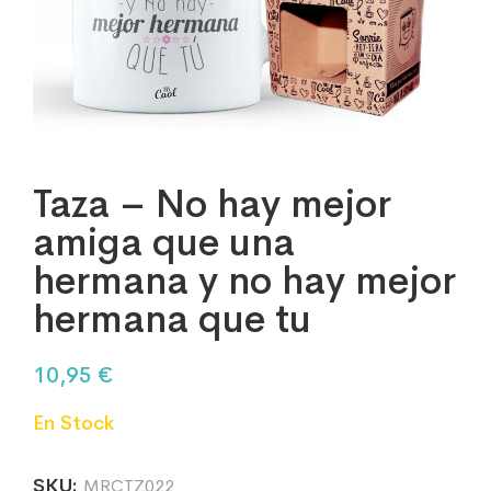
Taza – No hay mejor
amiga que una
hermana y no hay mejor
hermana que tu
10,95
€
En Stock
SKU:
MRCTZ022