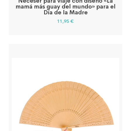
Neceser para viaje con diseño «La
mamá más guay del mundo» para el
Día de la Madre
11,95
€