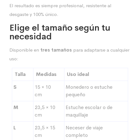
El resultado es siempre profesional, resistente al
desgaste y 100% único.
Elige el tamaño según tu
necesidad
Disponible en
tres tamaños
para adaptarse a cualquier
uso:
Talla
Medidas
Uso ideal
S
15 × 10
Monedero o estuche
cm
pequeño
M
23,5 × 10
Estuche escolar o de
cm
maquillaje
L
23,5 × 15
Neceser de viaje
cm
completo