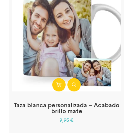
Taza blanca personalizada – Acabado
brillo mate
9,95
€