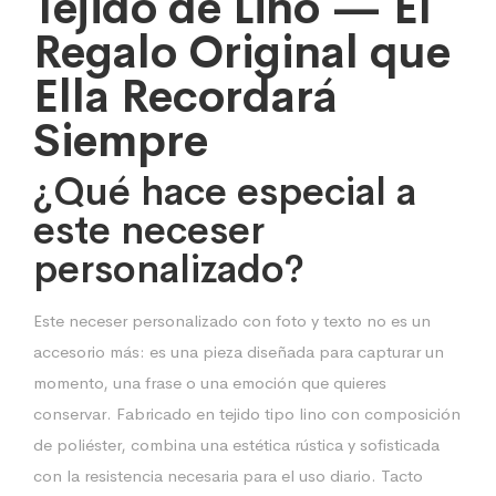
Tejido de Lino — El
Regalo Original que
Ella Recordará
Siempre
¿Qué hace especial a
este neceser
personalizado?
Este neceser personalizado con foto y texto no es un
accesorio más: es una pieza diseñada para capturar un
momento, una frase o una emoción que quieres
conservar. Fabricado en tejido tipo lino con composición
de poliéster, combina una estética rústica y sofisticada
con la resistencia necesaria para el uso diario. Tacto