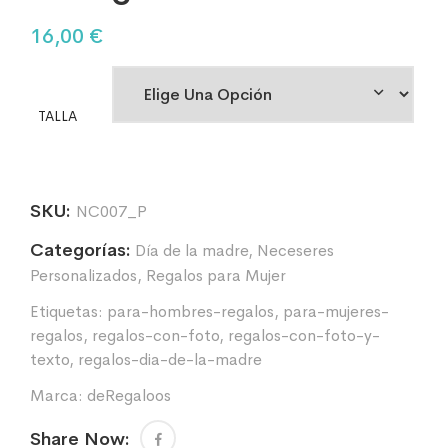
16,00
€
TALLA
SKU:
NC007_P
Categorías:
Día de la madre
,
Neceseres
Personalizados
,
Regalos para Mujer
Etiquetas:
para-hombres-regalos
,
para-mujeres-
regalos
,
regalos-con-foto
,
regalos-con-foto-y-
texto
,
regalos-dia-de-la-madre
Marca:
deRegaloos
Share Now: